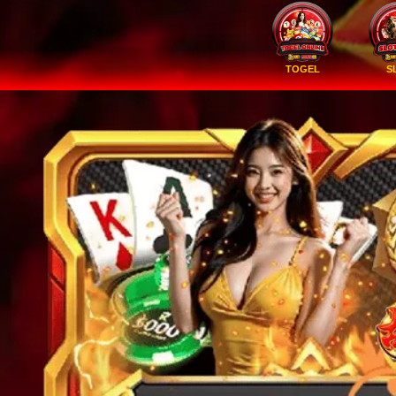
TOGEL
S