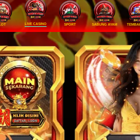
LIVE CASINO
LOT
SPORT
SABUNG AYAM
TEMBAK